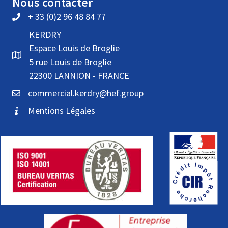
Nous contacter
+ 33 (0)2 96 48 84 77
KERDRY
Espace Louis de Broglie
5 rue Louis de Broglie
22300 LANNION - FRANCE
commercial.kerdry@hef.group
Mentions Légales