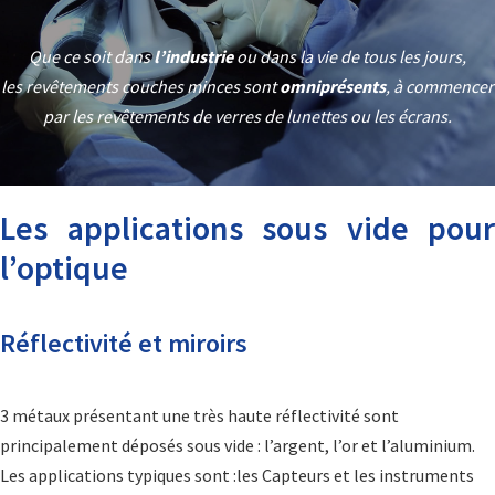
Que ce soit dans
l’industrie
ou dans la vie de tous les jours,
les revêtements couches minces sont
omniprésents
, à commencer
par les revêtements de verres de lunettes ou les écrans.
Les applications sous vide pour
l’optique
Réflectivité et miroirs
3 métaux présentant une très haute réflectivité sont
principalement déposés sous vide : l’argent, l’or et l’aluminium.
Les applications typiques sont :les Capteurs et les instruments