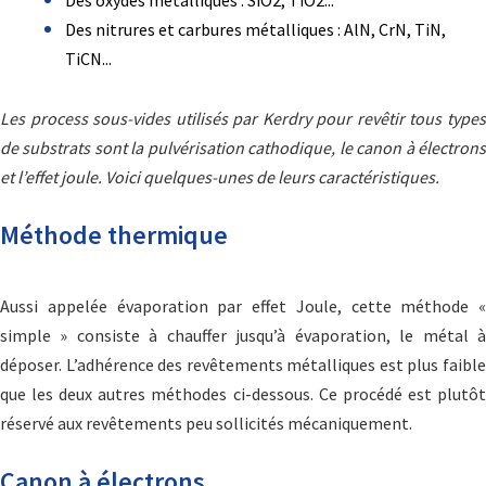
Des oxydes métalliques : SiO2, TiO2...
Des nitrures et carbures métalliques : AlN, CrN, TiN,
TiCN...
Les process sous-vides utilisés par Kerdry pour revêtir tous types
de substrats sont la pulvérisation cathodique, le canon à électrons
et l’effet joule. Voici quelques-unes de leurs caractéristiques.
Méthode thermique
Aussi appelée évaporation par effet Joule, cette méthode «
simple » consiste à chauffer jusqu’à évaporation, le métal à
déposer. L’adhérence des revêtements métalliques est plus faible
que les deux autres méthodes ci-dessous. Ce procédé est plutôt
réservé aux revêtements peu sollicités mécaniquement.
Canon à électrons