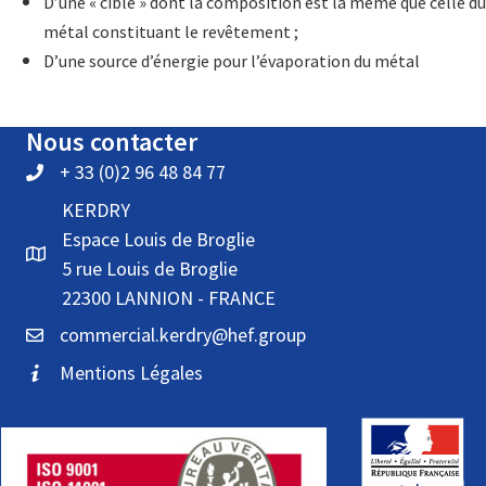
D’une « cible » dont la composition est la même que celle du
métal constituant le revêtement ;
D’une source d’énergie pour l’évaporation du métal
Nous contacter
+ 33 (0)2 96 48 84 77
KERDRY
Espace Louis de Broglie
5 rue Louis de Broglie
22300 LANNION - FRANCE
commercial.kerdry@hef.group
Mentions Légales