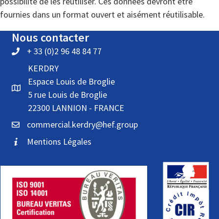
possibilité de les réutiliser. Ces données devront être
fournies dans un format ouvert et aisément réutilisable.
Nous contacter
+ 33 (0)2 96 48 84 77
KERDRY
Espace Louis de Broglie
5 rue Louis de Broglie
22300 LANNION - FRANCE
commercial.kerdry@hef.group
Mentions Légales